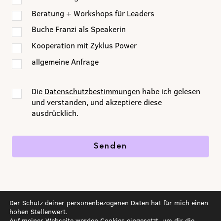
Beratung + Workshops für Leaders
Buche Franzi als Speakerin
Kooperation mit Zyklus Power
allgemeine Anfrage
Die
Datenschutzbestimmungen
habe ich gelesen
und verstanden, und akzeptiere diese
ausdrücklich.
Der Schutz deiner personenbezogenen Daten hat für mich einen
hohen Stellenwert.
Datenschutz
Auf meiner Webseite werden Cookies eingesetzt, um dir die