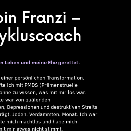
bin Franzi –
ykluscoach
in Leben und meine Ehe gerettet.
einer persönlichen Transformation.
fte ich mit PMDS (Prämenstruelle
ohne zu wissen, was mit mir los war.
fte war von quälenden
 Depressionen und destruktiven Streits
rägt. Jeden. Verdammten. Monat. Ich war
ühlte mich machtlos und habe mich
mit mir etwas nicht stimmt.