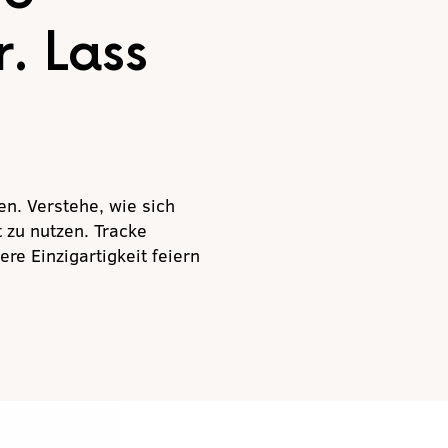
r. Lass
en. Verstehe, wie sich
 zu nutzen. Tracke
re Einzigartigkeit feiern