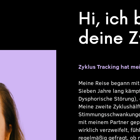
Hi, ich 
deine Z
Zyklus Tracking hat me
Meine Reise begann mit 
Sieben Jahre lang kämp
Dysphorische Störung), 
Meine zweite Zyklushäl
Stimmungsschwankungen,
mit meinem Partner gep
wirklich verzweifelt, f
regelmäßig gefragt, ob 