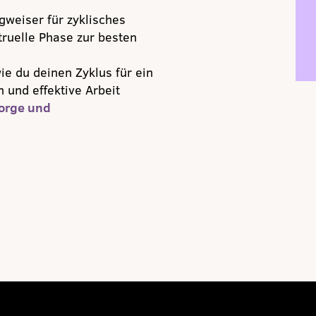
weiser für zyklisches
ruelle Phase zur besten
wie du deinen Zyklus für ein
 und effektive Arbeit
sorge und