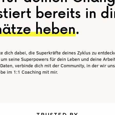
tiert bereits in di
hätze heben
.
te dich dabei, die Superkräfte deines Zyklus zu entdeck
, um seine Superpowers für dein Leben und deine Arbeit
aten, verbinde dich mit der Community, in der wir unse
ebe im 1:1 Coaching mit mir.