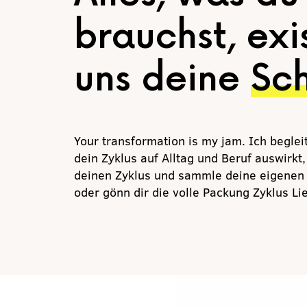
brauchst, exis
uns deine
Sc
Your transformation is my jam. Ich beglei
dein Zyklus auf Alltag und Beruf auswirkt
deinen Zyklus und sammle deine eigenen D
oder gönn dir die volle Packung Zyklus Li