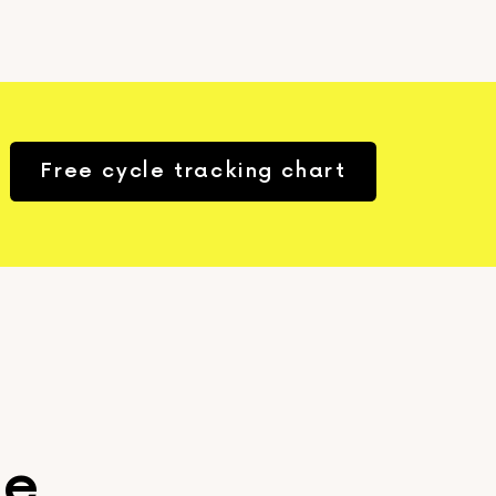
Free cycle tracking chart
ge