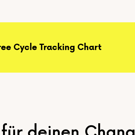
ree Cycle Tracking Chart
u für deinen Chan