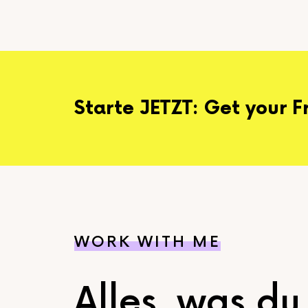
Starte JETZT: Get your F
WORK WITH ME
Alles, was d