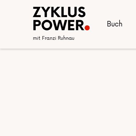
Buch
mit Franzi Ruhnau