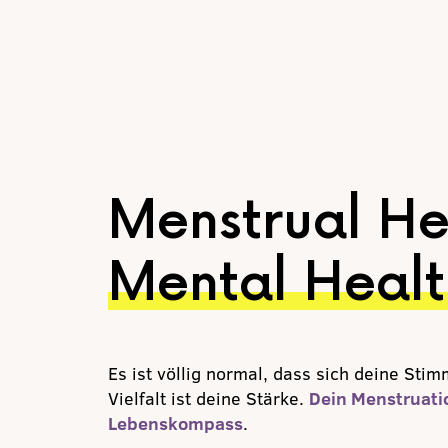
Menstrual Hea
Mental Healt
Es ist völlig normal, dass sich deine Sti
Vielfalt ist deine Stärke.
Dein Menstruatio
Lebenskompass
.